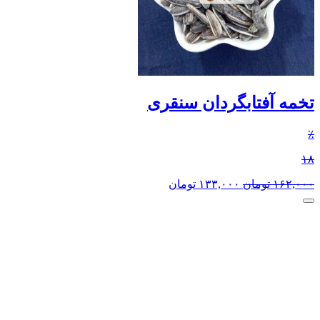
تخمه آفتابگردان سنقری
٪
۱۸
۱۶۲,۰۰۰
تومان
۱۳۳,۰۰۰
تومان