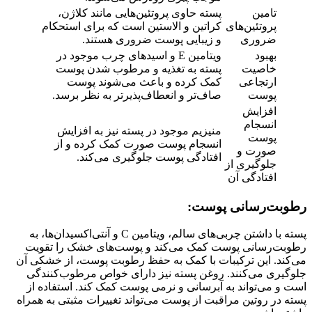
تامین
پسته حاوی پروتئین‌هایی مانند کلاژن،
پروتئین‌های
کراتین و الاستین است که برای استحکام
ضروری
و زیبایی پوست ضروری هستند.
بهبود
ویتامین E و اسیدهای چرب موجود در
خاصیت
پسته به تغذیه و مرطوب شدن پوست
ارتجاعی
کمک کرده و باعث می‌شوند پوست
پوست
صاف‌تر و انعطاف‌پذیرتر به نظر برسد.
افزایش
انسجام
منیزیم موجود در پسته نیز به افزایش
پوست
انسجام پوست صورت کمک کرده و از
صورت و
افتادگی پوست جلوگیری می‌کند.
جلوگیری از
افتادگی آن
رطوبت‌رسانی پوست:
پسته با داشتن چربی‌های سالم، ویتامین C و آنتی‌اکسیدان‌ها، به
رطوبت‌رسانی پوست کمک می‌کند و پوست‌های خشک را تقویت
می‌کند. این ترکیبات با کمک به حفظ رطوبت پوست، از خشکی آن
جلوگیری می‌کنند. روغن پسته نیز دارای خواص مرطوب‌کنندگی
است و می‌تواند به آبرسانی و نرمی پوست کمک کند. استفاده از
پسته در روتین مراقبت از پوست می‌تواند تغییرات مثبتی به همراه