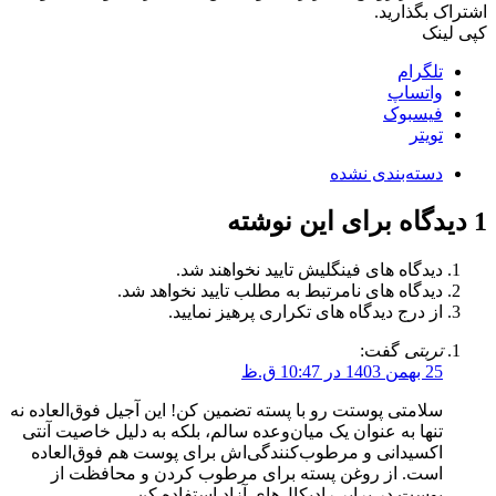
اشتراک بگذارید.
کپی لینک
تلگرام
واتساپ
فیسبوک
تویتر
دسته‌بندی نشده
1
دیدگاه برای این نوشته
دیدگاه های فینگلیش تایید نخواهند شد.
دیدگاه های نامرتبط به مطلب تایید نخواهد شد.
از درج دیدگاه های تکراری پرهیز نمایید.
تربتی
گفت:
25 بهمن 1403 در 10:47 ق.ظ
سلامتی پوستت رو با پسته تضمین کن! این آجیل فوق‌العاده نه
تنها به عنوان یک میان‌وعده سالم، بلکه به دلیل خاصیت آنتی
اکسیدانی و مرطوب‌کنندگی‌اش برای پوست هم فوق‌العاده
است. از روغن پسته برای مرطوب کردن و محافظت از
پوست در برابر رادیکال‌های آزاد استفاده کن.