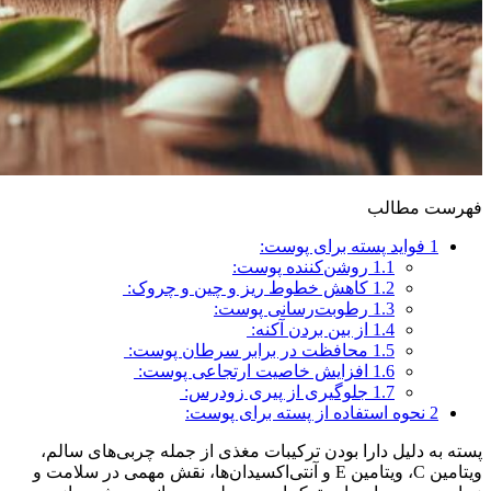
فهرست مطالب
1
فواید پسته برای پوست:
1.1
روشن‌کننده پوست:
1.2
کاهش خطوط ریز و چین و چروک:
1.3
رطوبت‌رسانی پوست:
1.4
از بین بردن آکنه:
1.5
محافظت در برابر سرطان پوست:
1.6
افزایش خاصیت ارتجاعی پوست:
1.7
جلوگیری از پیری زودرس:
2
نحوه استفاده از پسته برای پوست:
پسته به دلیل دارا بودن ترکیبات مغذی از جمله چربی‌های سالم،
ویتامین C، ویتامین E و آنتی‌اکسیدان‌ها، نقش مهمی در سلامت و