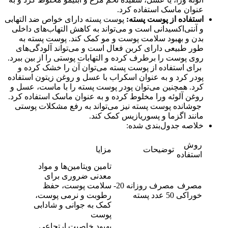
عنوان ماسک استفاده کرد.
استفاده از پوست پسته
:
پوست پسته دارای خواص ضد التهابی
و آنتی‌اکسیدانی است و می‌تواند به کاهش التهاب‌های داخلی
بدن و بهبود سلامت پوست و مو کمک کند. پوست پسته به
طور طبیعی دارای کربن فعال است و می‌تواند آلودگی‌های
روی پوست را برطرف کرده و التهابات پوستی را از بین ببرد.
برای استفاده از پوست پسته می‌توان آن را خشک کرده و
پودر کرد و به عنوان اسکراب با عسل و روغن زیتون استفاده
کرد. همچنین می‌توان پودر پوست پسته را با ماست، عسل و
روغن آلوئه ورا مخلوط کرده و به عنوان ماسک استفاده کرد.
جوشانده پوست پسته نیز می‌تواند به رفع مشکلات پوستی
مانند اگزما و پسوریازیس کمک کند.
خلاصه جدول‌بندی شده:
روش
توضیحات
مزایا
استفاده
تامین ویتامین‌ها و مواد
معدنی ضروری برای
مصرف
مصرف روزانه 20-
سلامت پوست، حفظ
خوراکی
50 عدد پسته
رطوبت و نرمی پوست،
کمک به جوانی و شادابی
پوست
بهبود خاصیت ارتجاعی