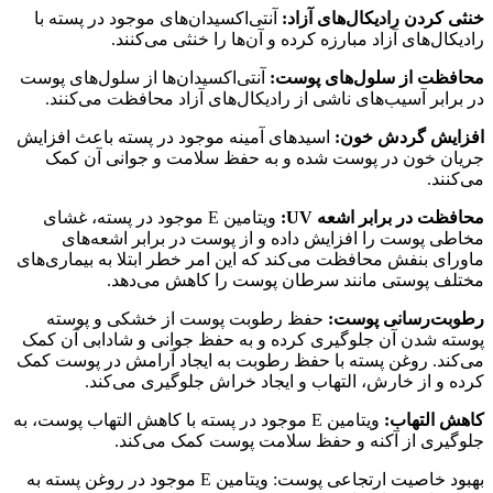
خنثی کردن رادیکال‌های آزاد:
آنتی‌اکسیدان‌های موجود در پسته با
رادیکال‌های آزاد مبارزه کرده و آن‌ها را خنثی می‌کنند.
محافظت از سلول‌های پوست:
آنتی‌اکسیدان‌ها از سلول‌های پوست
در برابر آسیب‌های ناشی از رادیکال‌های آزاد محافظت می‌کنند.
افزایش گردش خون:
اسیدهای آمینه موجود در پسته باعث افزایش
جریان خون در پوست شده و به حفظ سلامت و جوانی آن کمک
می‌کنند.
محافظت در برابر اشعه
UV
:
ویتامین E موجود در پسته، غشای
مخاطی پوست را افزایش داده و از پوست در برابر اشعه‌های
ماورای بنفش محافظت می‌کند که این امر خطر ابتلا به بیماری‌های
مختلف پوستی مانند سرطان پوست را کاهش می‌دهد.
رطوبت‌رسانی پوست:
حفظ رطوبت پوست از خشکی و پوسته
پوسته شدن آن جلوگیری کرده و به حفظ جوانی و شادابی آن کمک
می‌کند. روغن پسته با حفظ رطوبت به ایجاد آرامش در پوست کمک
کرده و از خارش، التهاب و ایجاد خراش جلوگیری می‌کند.
کاهش التهاب:
ویتامین E موجود در پسته با کاهش التهاب پوست، به
جلوگیری از آکنه و حفظ سلامت پوست کمک می‌کند.
بهبود خاصیت ارتجاعی پوست: ویتامین E موجود در روغن پسته به