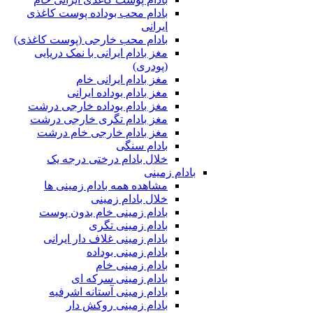
بادام محب بوداده پوست کاغذی
ایرانی
بادام محب خارجی (پوست کاغذی)
مغز بادام ایرانی با نمک دریایی
(پودری)
مغز بادام ایرانی خام
مغز بادام بوداده ایرانی
مغز بادام بوداده خارجی درشت
مغز بادام تگری خارجی درشت
مغز بادام خارجی خام درشت
بادام سنگی
خلال بادام درختی درجه یک
بادام زمینی
مشاهده همه بادام زمینی ها
خلال بادام زمینی
بادام زمینی خام بدون پوست
بادام زمینی تگری
بادام زمینی غلاف دار ایرانی
بادام زمینی بوداده
بادام زمینی خام
بادام زمینی سرکه ای
بادام زمینی آستانه اشرفیه
بادام زمینی روکش دار