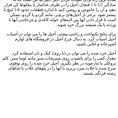
سادگی 1/2 تا 1 فنجان آجیل را در ظرف غذاساز یا مخلوط کن قرار
دهید و آن را خاموش و روشن کنید تا اندازه قطعات حدود 1/4 اینچ یا
بیشتر شود. برخی از آجیل‌های نرم‌تر، مانند گردو یا گردو، ممکن
است با قرار دادن آنها بین لایه‌های حوله کاغذی و چرخاندن آنها با
وردنه یا یک شیشه بزرگ خرد شوند.
برای نتایج یکنواخت و راحتی بیشتر، آجیل ها را می توان در آسیاب
آجیل آسیاب کرد. به دنبال چرخ آجیل در فروشگاه های لوازم
آشپزخانه و آنلاین باشید.
آجیل خرد شده را می توان در (یا روی) کیک و نان استفاده کرد.
مقدار کمی را برای پاشیدن روی سبزیجات سبز مانند لوبیا سبز، کلم
بروکلی یا مارچوبه در نظر بگیرید. آجیل خرد شده را روی توفوی
سرخ شده یا غلات سرد بریزید یا آنها را در پلوهای غلات یا غذاهای
رشته فرنگی بچینید.