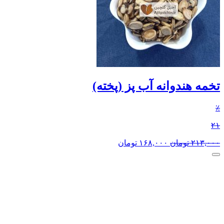
تخمه هندوانه آب پز (پخته)
٪
۲۱
۲۱۳,۰۰۰
تومان
۱۶۸,۰۰۰
تومان