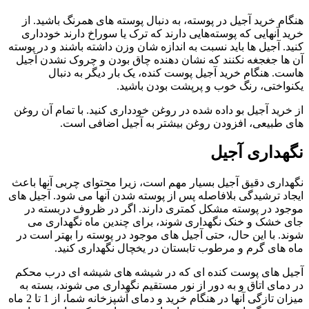
هنگام خرید آجیل در پوسته، به دنبال پوسته های همرنگ باشید. از
خرید آنهایی که پوسته‌هایی دارند که ترک یا سوراخ دارند خودداری
کنید. آجیل ها باید نسبت به اندازه شان وزن داشته باشند و در پوسته
آن ها جغجغه نکنند که نشان دهنده چاق بودن و چروک نشدن آجیل
هاست. هنگام خرید آجیل پوست کنده، یک بار دیگر به دنبال
یکنواختی، رنگ خوب و پرپشت بودن باشید.
از خرید آجیل بو داده شده در روغن خودداری کنید. با تمام آن روغن
های طبیعی، افزودن روغن بیشتر به آجیل اضافی است.
نگهداری آجیل
نگهداری دقیق آجیل بسیار مهم است، زیرا محتوای چربی آنها باعث
ایجاد ترشیدگی بلافاصله پس از پوسته شدن آنها می شود. آجیل های
موجود در پوسته مشکل کمتری دارند. اگر در ظروف دربسته در
جای خشک و خنک نگهداری شوند، برای چندین ماه نگهداری می
شوند. با این حال، حتی آجیل های موجود در پوسته را بهتر است در
ماه های گرم و مرطوب تابستان در یخچال نگهداری کنید.
آجیل های پوست کنده ای که در شیشه های شیشه ای درب محکم
در دمای اتاق و به دور از نور مستقیم نگهداری می شوند، بسته به
میزان تازگی آنها در هنگام خرید و دمای آشپزخانه شما، از 1 تا 2 ماه