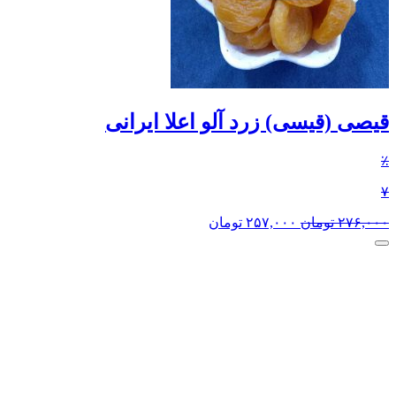
قیصی (قیسی) زرد آلو اعلا ایرانی
٪
۷
۲۷۶,۰۰۰
تومان
۲۵۷,۰۰۰
تومان