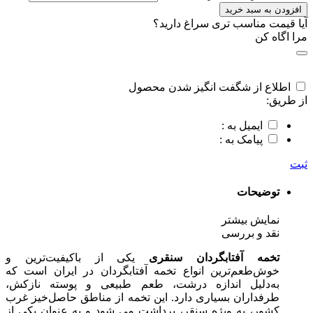
افزودن به سبد خرید
آیا قیمت مناسب تری سراغ دارید؟
مرا اگاه کن
اطلاع از شگفت انگیز شدن محصول
از طریق:
ایمیل به :
پیامک به :
ثبت
توضیحات
نمایش بیشتر
نقد و بررسی
تخمه آفتابگردان سنقری
یکی از باکیفیت‌ترین و
خوش‌طعم‌ترین انواع تخمه آفتابگردان در ایران است که
به‌دلیل اندازه درشت، طعم طبیعی و پوسته نازکش،
طرفداران بسیاری دارد. این تخمه از مناطق حاصل‌خیز غرب
کشور، به‌ ویژه سنقر، برداشت می‌ شود و به عنوان یکی از