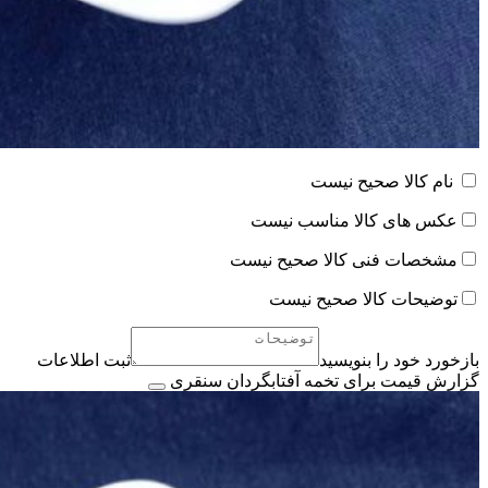
نام کالا صحیح نیست
عکس های کالا مناسب نیست
مشخصات فنی کالا صحیح نیست
توضیحات کالا صحیح نیست
بازخورد خود را بنویسید
ثبت اطلاعات
گزارش قیمت برای تخمه آفتابگردان سنقری