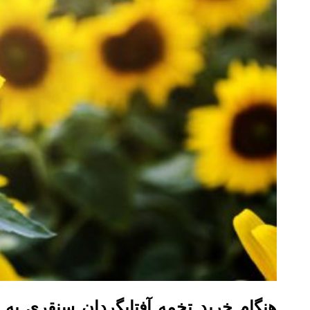
هنگام خرید تخمه آفتابگردان سنقری به