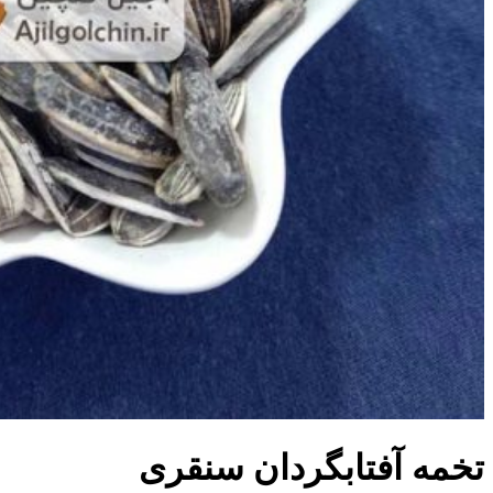
تخمه آفتابگردان سنقری