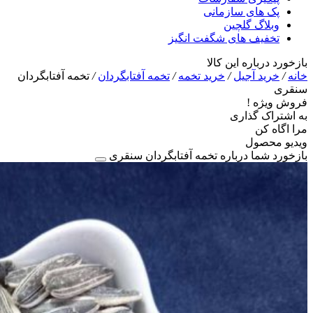
پک های سازمانی
وبلاگ گلچین
تخفیف های شگفت انگیز
بازخورد درباره این کالا
خانه
/
خرید آجیل
/
خرید تخمه
/
تخمه آفتابگردان
/
تخمه آفتابگردان
سنقری
فروش ویژه !
به اشتراک گذاری
مرا اگاه کن
ویدیو محصول
بازخورد شما درباره تخمه آفتابگردان سنقری