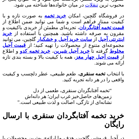
محبوب‌ ترین
تنقلات
در میان خانواده‌ها شناخته می‌ شود.
در فروشگاه گلچین، امکان
خرید تخمه
به‌ صورت تازه و با
کیفیت ممتاز فراهم است و شما می‌ توانید ضمن اطلاع از
قیمت تخمه آفتابگردان
، تجربه‌ای مطمئن از خریدی باکیفیت و
مقرون‌ به‌ صرفه داشته باشید. همچنین با استفاده از
خرید
اینترنتی آجیل
از
سایت خرید آجیل و خشکبار
گلچین، می‌ توانید
مجموعه‌ای متنوع از محصولات را تهیه کنید؛ از
قیمت آجیل
مخلوط
گرفته تا
خرید آجیل شیرین
،
خرید تخمه کدو
و اطلاع
از
قیمت آجیل چهار مغز
، همه با کیفیت بالا و بسته‌ بندی تازه
ارائه می‌ شوند.
با انتخاب
تخمه سنقری
، طعم طبیعی، عطر دلچسب و کیفیت
واقعی را در هر دانه تجربه کنید.
“تخمه آفتابگردان سنقری، طعمی از دل
زمین‌های حاصل‌خیز غرب ایران؛ هر دانه‌اش
نشانه‌ای از تازگی، اصالت و لذت طبیعی است.”
خرید تخمه آفتابگردان سنقری با ارسال
رایگان
در آجیل فروشی گلچین، هدف ما ارائه‌ی بهترین محصولات با