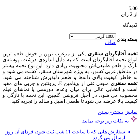
5.00
از 2 رای
2
دیدگاه
بسته بندی
صاف
تخمه آفتابگردان سنقری
یکی از مرغوب‌ ترین و خوش‌ طعم‌ ترین
انواع تخمه آفتابگردان است که به‌ دلیل اندازه‌ی درشت، پوسته‌ی
نازک و طعم طبیعی‌اش محبوبیت زیادی دارد. این نوع تخمه بیشتر
در مناطق غربی کشور، به‌ ویژه شهرستان سنقر، کشت می‌ شود و
به خاطر کیفیت بالای دانه‌ها و طعم دلپذیرش شناخته می‌ شود.
ت
خمه سنقری
منبعی غنی از ویتامین E، پروتئین و چربی‌ های مفید
است و انتخابی عالی برای میان‌ وعده، دورهمی یا تماشای فیلم
محسوب می‌ شود. در آجیل فروشی گلچین، این تخمه با تازگی و
کیفیت بالا عرضه می‌ شود تا طعمی اصیل و سالم را تجربه کنید.
نمایش بیشتر
- بستن
به نکات زیر توجه نمایید
سفارش هایی که تا ساعت 11 شب ثبت شود، فردای آن روز
ارسال می گردد.