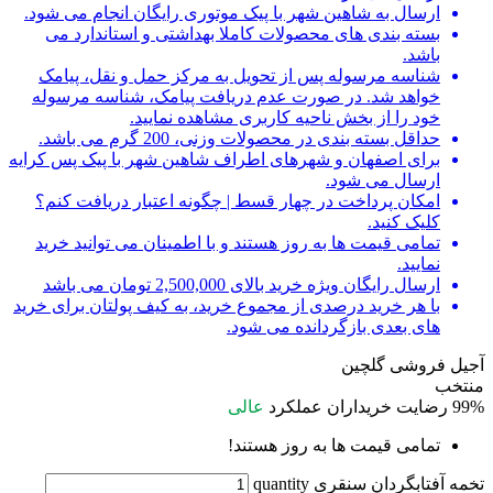
ارسال به شاهین شهر با پیک موتوری رایگان انجام می شود.
بسته بندی های محصولات کاملا بهداشتی و استاندارد می
باشد.
شناسه مرسوله پس از تحویل به مرکز حمل و نقل، پیامک
خواهد شد. در صورت عدم دریافت پیامک، شناسه مرسوله
خود را از بخش ناحیه کاربری مشاهده نمایید.
حداقل بسته بندی در محصولات وزنی، 200 گرم می باشد.
برای اصفهان و شهرهای اطراف شاهین شهر با پیک پس کرایه
ارسال می شود.
امکان پرداخت در چهار قسط | چگونه اعتبار دریافت کنم؟
کلیک کنید.
تمامی قیمت ها به روز هستند و با اطمینان می توانید خرید
نمایید.
ارسال رایگان ویژه خرید بالای 2,500,000 تومان می باشد
با هر خرید درصدی از مجموع خرید، به کیف پولتان برای خرید
های بعدی بازگردانده می شود.
آجیل فروشی گلچین
منتخب
99%
رضایت خریداران
عملکرد
عالی
تمامی قیمت ها به روز هستند!
تخمه آفتابگردان سنقری quantity