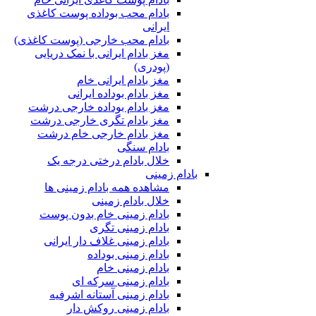
بادام محب بوداده پوست کاغذی
ایرانی
بادام محب خارجی (پوست کاغذی)
مغز بادام ایرانی با نمک دریایی
(پودری)
مغز بادام ایرانی خام
مغز بادام بوداده ایرانی
مغز بادام بوداده خارجی درشت
مغز بادام تگری خارجی درشت
مغز بادام خارجی خام درشت
بادام سنگی
خلال بادام درختی درجه یک
بادام زمینی
مشاهده همه بادام زمینی ها
خلال بادام زمینی
بادام زمینی خام بدون پوست
بادام زمینی تگری
بادام زمینی غلاف دار ایرانی
بادام زمینی بوداده
بادام زمینی خام
بادام زمینی سرکه ای
بادام زمینی آستانه اشرفیه
بادام زمینی روکش دار