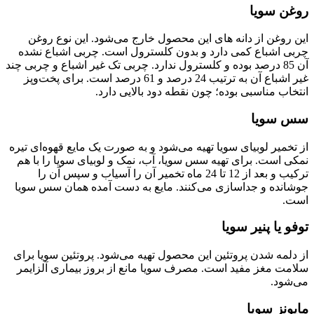
روغن سویا
این روغن از دانه های این محصول خارج می‌شود‌. این نوع روغن
چربی اشباع کمی دارد و بدون کلسترول است. چربی اشباع نشده
آن 85 درصد بوده و کلسترول ندارد. چربی تک غیر اشباع و چربی چند
غیر اشباع آن به ترتیب 24 درصد و 61 درصد است. برای پخت‌وپز
انتخاب مناسبی بوده؛ چون نقطه دود بالایی دارد.
سس سویا
از تخمیر لوبیای سویا تهیه می‌شود و به صورت یک مایع قهوه‌ای تیره
نمکی است. برای تهیه سس سویا، آب، نمک و لوبیای سویا را با هم
ترکیب و بعد از 12 تا 24 ماه تخمیر آن را آسیاب و سپس آن را
جوشانده و جدا‌سازی می‌کنند. مایع به دست آمده همان سس سویا
است.
توفو یا پنیر سویا
از دلمه شدن پروتئین این محصول تهیه می‌شود. پروتئین سویا برای
سلامت مغز مفید است. مصرف سویا مانع از بروز بیماری آلزایمر
می‌شود‌.
مایونز سویا