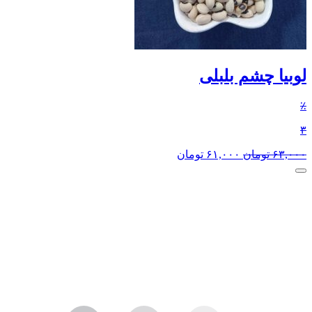
لوبیا چشم بلبلی
٪
۳
۶۳,۰۰۰
تومان
۶۱,۰۰۰
تومان