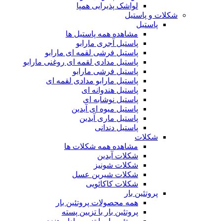
لواشک پذیرایی همپا
شکلات و پاستیل
پاستیل
مشاهده همه پاستیل ها
پاستیل آجری مارابو
پاستیل فرشی لقمه ای مارابو
پاستیل مدادی لقمه ای روغنی مارابو
پاستیل فرشی مارابو
پاستیل مارابو مدادی لقمه ای
پاستیل هندوانه ای
پاستیل نوشابه ای
پاستیل میوه ای آیدین
پاستیل ماری آیدین
پاستیل دندانی
شکلات
مشاهده همه شکلات ها
شکلات آیدین
شکلات شونیز
شکلات شیرین عسل
شکلات کاکائویی
پروتئین بار
همه محصولات پروتئین بار
پروتئین بار با تزیین پسته