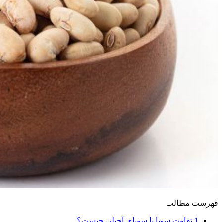
فهرست مطالب
1
تفاوت سویا با سویای آجیلی چیست؟