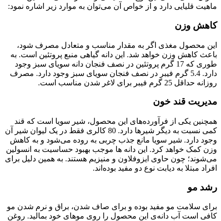
ماهیت قلیایی دارد و از خواص آن می‌توان به موارد زیر اشاره نمود:
کاهش وزن
این محصول مغذی اگر به مقدار مناسب و متعادل مصرف شود،
باعث کاهش وزن خواهد شد. این دانه گیاهی منبع پروتئین است. به
طوری که 17 گرم پروتئین در نصف فنجان دانه سویای سبز وجود
دارد. 5.4 گرم فیبر در نصف فنجان سویای سبز وجود دارد. مصرف
روزانه حداقل 25 گرم فیبر برای لاغر شدن مناسب است.
مدیریت قند خون
همچنین یکی از فرآورده‌های این محصول، شیر سویا است که قند
کمی نسبت به دیگر شیرها دارد. 80 کالری فقط در یک لیوان شیر آن
وجود دارد. شیر سویا مانع جذب چربی به روده می‌شود و به کاهش
وزن کمک خواهد کرد. این دانه ها موجب بهبود حساسیت به انسولین
می‌شوند؛ چون حاوی ایزوفلاون و منیزیم هستند. به همین دلیل برای
افراد مبتلا به دیابت نوع دو مفید بوده‌اند.
رشد مو
برای سلامت مو مفید بوده و برای صاف شدن، براق و نرم شدن مو
کافی است آب دانه‌ی این محصول را روی موهای خود بمالید. روغن