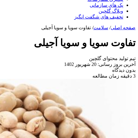
پک های سازمانی
وبلاگ گلچین
تخفیف های شگفت انگیز
صفحه اصلی
/
سلامت
/
تفاوت سویا و سویا آجیلی
تفاوت سویا و سویا آجیلی
تیم تولید محتوای گلچین
آخرین بروز رسانی: 20 شهریور 1402
بدون دیدگاه
3 دقیقه زمان مطالعه