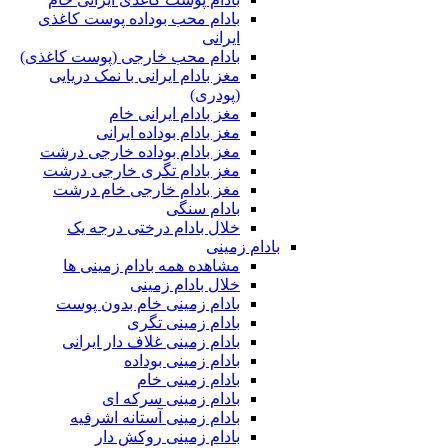
بادام محب بوداده پوست کاغذی
ایرانی
بادام محب خارجی (پوست کاغذی)
مغز بادام ایرانی با نمک دریایی
(پودری)
مغز بادام ایرانی خام
مغز بادام بوداده ایرانی
مغز بادام بوداده خارجی درشت
مغز بادام تگری خارجی درشت
مغز بادام خارجی خام درشت
بادام سنگی
خلال بادام درختی درجه یک
بادام زمینی
مشاهده همه بادام زمینی ها
خلال بادام زمینی
بادام زمینی خام بدون پوست
بادام زمینی تگری
بادام زمینی غلاف دار ایرانی
بادام زمینی بوداده
بادام زمینی خام
بادام زمینی سرکه ای
بادام زمینی آستانه اشرفیه
بادام زمینی روکش دار