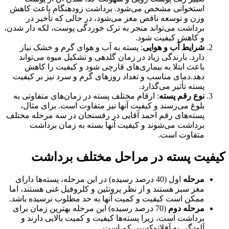
استخوانی مشخص می‌شود. برداشت زودهنگام باعث کاهش
وزن و توسعه ناقص مغز می‌شود، در حالی که تأخیر در
برداشت می‌تواند منجر به ترک خوردگی پوست، لکه دار شدن،
و کاهش کیفیت شود.
شرایط آب و هوایی
: پسته به آب و هوای گرم و خشک نیاز
دارد. بارندگی زیاد در زمان گلدهی و تشکیل میوه می‌تواند
باعث ابتلا به بیماری‌های قارچی شود و کیفیت را کاهش
دهد.دمای مناسب و تعداد روزهای گرم و سرد نیز بر کیفیت
پسته تأثیر می‌گذارد.
نوع رقم پسته
: ارقام مختلف پسته در زمان‌های متفاوتی به
بلوغ می‌رسند و کیفیت آنها نیز متفاوت است. برای مثال،
پسته‌های رقم احمد آقایی در رفسنجان در سه مرحله مختلف
برداشت می‌شوند و کیفیت آنها بسته به زمان برداشت
متفاوت است.
کیفیت پسته در مراحل مختلف برداشت
مرحله
اول (40 درصد رسیده) در این مرحله، پسته‌ها دارای
مغز سبز هستند و از نظر پروتئین و کلروفیل غنی هستند، اما
ممکن است کیفیت و کمیت آنها به حد مطلوب نرسیده باشد.
مرحله دوم
(70 درصد رسیده) این مرحله بهترین زمان برای
برداشت است، زیرا پسته‌ها کیفیت و کمیت بالایی دارند و
آلودگی به آفلاتوکسین کم است.