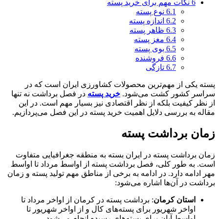
6
نکات مهم برای خرید پسته
6.1
نوع پسته
6.2
اندازه پسته
6.3
ظاهر پسته
6.4
مغز پسته
6.5
بوی پسته
6.6
فروشنده
6.7
تازگی
پسته یکی از مهم‌ترین محصولات کشاورزی ایران است که در
سراسر کشور کشت می‌شود.
خرید پسته
در فصل برداشت نه تنها
از نظر کیفیت بلکه از نظر اقتصادی نیز بسیار مهم است. در این
مقاله به بررسی دلایل اهمیت خرید پسته در این فصل می‌پردازیم.
زمان برداشت پسته
زمان برداشت پسته در ایران بسته به منطقه جغرافیایی متفاوت
است. به طور کلی، فصل برداشت پسته از اواسط مرداد تا اواسط
مهر ادامه دارد. در ادامه به برخی از مناطق مهم تولید پسته و زمان
برداشت در آن‌ها اشاره می‌شود:
استان کرمان
: برداشت پسته در کرمان از اواخر مرداد تا
اواخر شهریور برای پسته‌های کال و از اواخر شهریور تا
اواسط آبان برای پسته‌های رسیده انجام می‌شود.