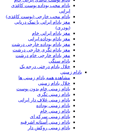
بادام محب بوداده پوست کاغذی
ایرانی
بادام محب خارجی (پوست کاغذی)
مغز بادام ایرانی با نمک دریایی
(پودری)
مغز بادام ایرانی خام
مغز بادام بوداده ایرانی
مغز بادام بوداده خارجی درشت
مغز بادام تگری خارجی درشت
مغز بادام خارجی خام درشت
بادام سنگی
خلال بادام درختی درجه یک
بادام زمینی
مشاهده همه بادام زمینی ها
خلال بادام زمینی
بادام زمینی خام بدون پوست
بادام زمینی تگری
بادام زمینی غلاف دار ایرانی
بادام زمینی بوداده
بادام زمینی خام
بادام زمینی سرکه ای
بادام زمینی آستانه اشرفیه
بادام زمینی روکش دار