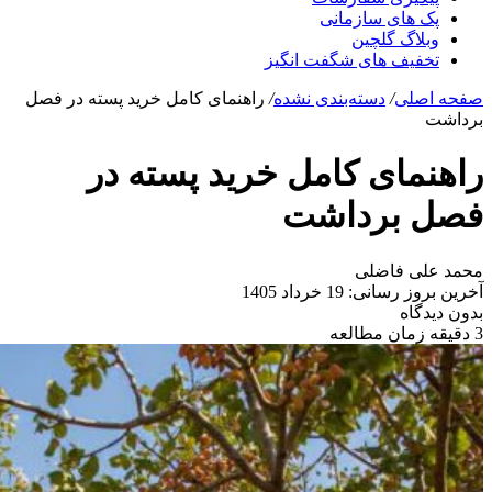
پک های سازمانی
وبلاگ گلچین
تخفیف های شگفت انگیز
صفحه اصلی
/
دسته‌بندی نشده
/
راهنمای کامل خرید پسته در فصل
برداشت
راهنمای کامل خرید پسته در
فصل برداشت
محمد علی فاضلی
آخرین بروز رسانی: 19 خرداد 1405
بدون دیدگاه
3 دقیقه زمان مطالعه