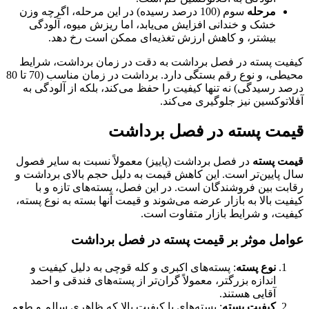
مرحله
سوم (100 درصد رسیده) در این مرحله، اگرچه وزن
خشک و خندانی افزایش می‌یابد، اما ریزش میوه، آلودگی
بیشتر، و کاهش ارزش تغذیه‌ای ممکن است رخ دهد.
کیفیت پسته در فصل برداشت به دقت در زمان برداشت، شرایط
محیطی، و نوع رقم بستگی دارد. برداشت در زمان مناسب (70 تا 80
درصد رسیدگی) نه تنها کیفیت را حفظ می‌کند، بلکه از آلودگی به
آفلاتوکسین نیز جلوگیری می‌کند.
قیمت پسته در فصل برداشت
قیمت پسته
در فصل برداشت (پاییز) معمولاً نسبت به سایر فصول
سال پایین‌تر است. این کاهش قیمت به دلیل حجم بالای برداشت و
رقابت بین فروشندگان است. در این فصل، پسته‌های تازه و با
کیفیت بالا به بازار عرضه می‌شوند و قیمت آنها بسته به نوع پسته،
کیفیت، و شرایط بازار متفاوت است.
عوامل موثر بر قیمت پسته در فصل برداشت
نوع پسته
: پسته‌های اکبری و کله قوچی به دلیل کیفیت و
اندازه بزرگتر، معمولاً گران‌تر از پسته‌های فندقی و احمد
آقایی هستند.
کیفیت پسته
: پسته‌های با کیفیت بالا که ظاهری سالم و طعم