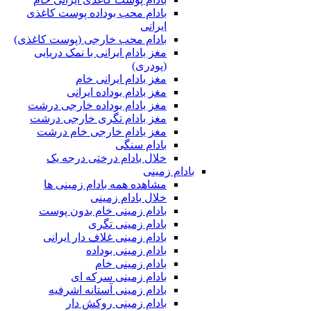
بادام محب بوداده پوست کاغذی
ایرانی
بادام محب خارجی (پوست کاغذی)
مغز بادام ایرانی با نمک دریایی
(پودری)
مغز بادام ایرانی خام
مغز بادام بوداده ایرانی
مغز بادام بوداده خارجی درشت
مغز بادام تگری خارجی درشت
مغز بادام خارجی خام درشت
بادام سنگی
خلال بادام درختی درجه یک
بادام زمینی
مشاهده همه بادام زمینی ها
خلال بادام زمینی
بادام زمینی خام بدون پوست
بادام زمینی تگری
بادام زمینی غلاف دار ایرانی
بادام زمینی بوداده
بادام زمینی خام
بادام زمینی سرکه ای
بادام زمینی آستانه اشرفیه
بادام زمینی روکش دار