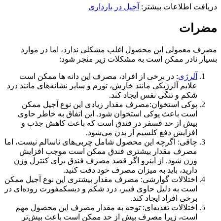
دریافت اطلاعات بیشتر:
آجیل در بارداری
مضرات
مصرف معمولی این محصول اغلب مشکلی ندارد، اما در موارد
بسیار نادر ممکن است به مشکلات زیر منجر شود:
آلرژی
: در برخی از افراد، مصرف این دانه ها ممکن است
علایم آلرژیکی مانند خارش، تورم و سایر نشانه‌های مانند درد
شکم و تنگی نفس ایجاد کند.
پوکی استخوان:مصرف مقدار زیادی این نوع آجیل ممکن
است باعث پوکی استخوان شود. این اتفاق به خاطر حاوی
بیش از حد فسفر در فندق است که باعث کاهش جذب و
افزایش دفع کلسیم از بدن می‌شود.
چاقی: اگرچه این محصول شامل چربی‌های ناسالم نیست، اما
مصرف مقدار بیشتری فندق ممکن است موجب افزایش
وزن شود. از اینرو اگر قصد مصرف فندق برای کنترل وزن
دارید، باید به میزان مصرف خود دقت کنید.
اختلالات گوارشی: مصرف مقدار بیشتری این نوع آجیل ممکن
است به دلیل حاوی فیبر، درد شکم و دیسکمفورت روده‌ای در
برخی افراد ایجاد کند.
اختلالات تغذیه‌ای: توجه به مقدار مصرف این محصول مهم
است، زیرا مصرف بیش از حد ممکن است باعث بیش‌تر