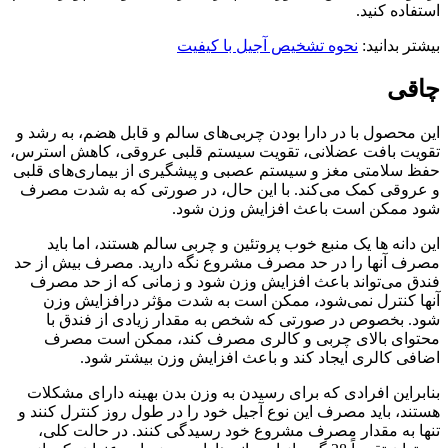
استفاده کنید.
بیشتر بدانید:
نحوه تشخیص آجیل با کیفیت
چاقی
این محصول با در دارا بودن چربی‌های سالم و قابل هضم، به رشد و
تقویت بافت عضلانی، تقویت سیستم قلبی عروقی، کاهش استرس،
حفظ سلامتی مغز و سیستم عصبی و پیشگیری از بیماری‌های قلبی
و عروقی کمک می‌کند. با این حال، در صورتی که به شدت مصرف
شود ممکن است باعث افزایش وزن شود.
این دانه ها یک منبع خوب پروتئین و چربی سالم هستند، اما باید
مصرف آنها را در حد مصرف مشروع نگه دارید. مصرف بیش از حد
فندق می‌تواند باعث افزایش وزن شود و زمانی که از حد مصرف
آنها کنترل نمی‌شود، ممکن است به شدت مؤثر درافزایش وزن
شود. بخصوص در صورتی که شخص به مقدار زیادی از فندق با
محتوای بالای چربی و کالری مصرف کند، ممکن است مصرف
اضافی کالری ایجاد کند و باعث افزایش وزن بیشتر شود.
بنابراین افرادی که برای رسیدن به وزن بدن بهینه دارای مشکلات
هستند، باید مصرف این نوع آجیل خود را در طول روز کنترل کنند و
تنها به مقدار مصرف مشروع خود رسیدگی کنند. در حالت کلی،