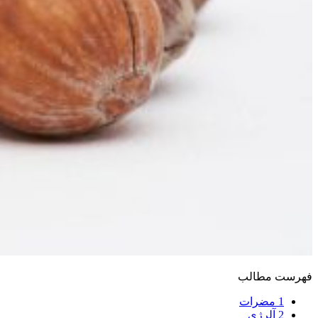
فهرست مطالب
1
مضرات
2
آلرژی