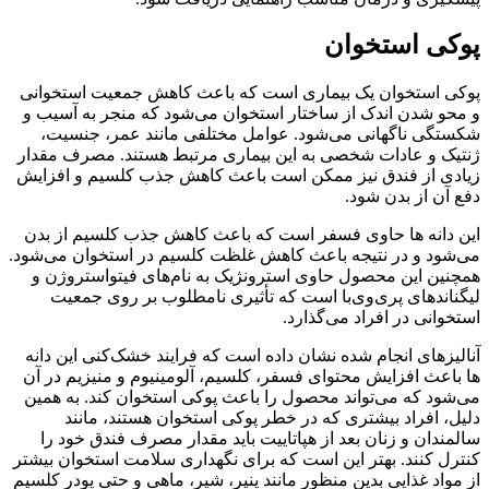
پوکی استخوان
پوکی استخوان یک بیماری است که باعث کاهش جمعیت استخوانی
و محو شدن اندک از ساختار استخوان می‌شود که منجر به آسیب و
شکستگی ناگهانی می‌شود. عوامل مختلفی مانند عمر، جنسیت،
ژنتیک و عادات شخصی به این بیماری مرتبط هستند. مصرف مقدار
زیادی از فندق نیز ممکن است باعث کاهش جذب کلسیم و افزایش
دفع آن از بدن شود.
این دانه ها حاوی فسفر است که باعث کاهش جذب کلسیم از بدن
می‌شود و در نتیجه باعث کاهش غلظت کلسیم در استخوان می‌شود.
همچنین این محصول حاوی استرونژیک به نام‌های فیتواستروژن و
لیگناند‌های پری‌وی‌با است که تأثیری نامطلوب بر روی جمعیت
استخوانی در افراد می‌گذارد.
آنالیز‌های انجام شده نشان داده است که فرایند خشک‌کنی این دانه
ها باعث افزایش محتوای فسفر، کلسیم، آلومینیوم و منیزیم در آن
می‌شود که می‌تواند محصول را باعث پوکی استخوان کند. به همین
دلیل، افراد بیشتری که در خطر پوکی استخوان هستند، مانند
سالمندان و زنان بعد از هپاتاییت باید مقدار مصرف فندق خود را
کنترل کنند. بهتر این است که برای نگهداری سلامت استخوان بیشتر
از مواد غذایی بدین منظور مانند پنیر، شیر، ماهی و حتی پودر کلسیم