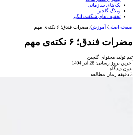
پک های سازمانی
وبلاگ گلچین
تخفیف های شگفت انگیز
صفحه اصلی
/
آموزش
/
مضرات فندق؛ ۶ نکته‌ی مهم
مضرات فندق؛ ۶ نکته‌ی مهم
تیم تولید محتوای گلچین
آخرین بروز رسانی: 28 آذر 1404
بدون دیدگاه
3 دقیقه زمان مطالعه