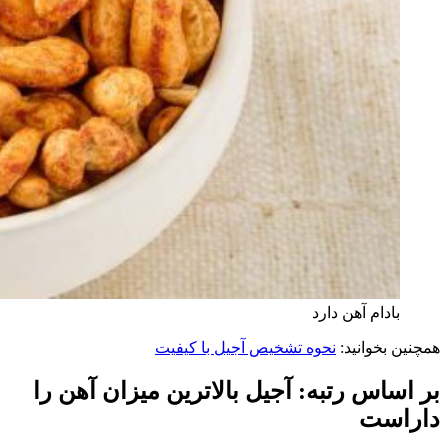
بادام آهن دارد
همچنین بخوانید:
نحوه تشخیص آجیل با کیفیت
بر اساس رتبه: آجیل بالاترین میزان آهن را
داراست