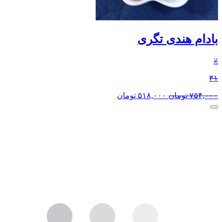
بادام هندی تگری
٪
۳۱
۷۵۴,۰۰۰
تومان
۵۱۸,۰۰۰
تومان