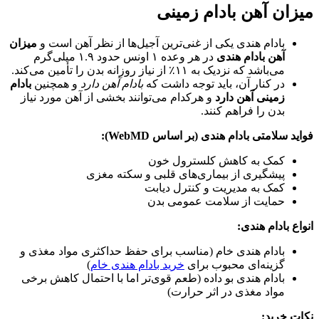
میزان آهن بادام زمینی
بادام هندی یکی از غنی‌ترین آجیل‌ها از نظر آهن است و
میزان
آهن بادام هندی
در هر وعده ۱ اونس حدود ۱.۹ میلی‌گرم
می‌باشد که نزدیک به ۱۱٪ از نیاز روزانه بدن را تأمین می‌کند.
در کنار آن، باید توجه داشت که
بادام آهن دارد
و همچنین
بادام
زمینی آهن دارد
و هرکدام می‌توانند بخشی از آهن مورد نیاز
بدن را فراهم کنند.
فواید سلامتی بادام هندی (بر اساس WebMD):
کمک به کاهش کلسترول خون
پیشگیری از بیماری‌های قلبی و سکته مغزی
کمک به مدیریت و کنترل دیابت
حمایت از سلامت عمومی بدن
انواع بادام هندی:
بادام هندی خام (مناسب برای حفظ حداکثری مواد مغذی و
گزینه‌ای محبوب برای
خرید بادام هندی خام
)
بادام هندی بو داده (طعم قوی‌تر اما با احتمال کاهش برخی
مواد مغذی در اثر حرارت)
نکات خرید: