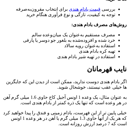
بررسی
قیمت بادام هندی
برای انتخاب مقرون‌به‌صرفه
توجه به کیفیت، تازگی و نوع فرآوری هنگام خرید
روش‌های مصرف بادام هندی:
مصرف مستقیم به‌عنوان یک میان‌وعده سالم
خرد شده و افزوده‌شده به بلغور جو دوسر یا پارفی
استفاده به‌عنوان رویه سالاد
تهیه کره بادام هندی
استفاده در تهیه شیر بادام هندی
نایب قهرمانان
اگر بادام هندی دوست ندارید، ممکن است از دیدن این که جایگزین
ها خیلی عقب نیستند، خوشحال شوید.
به عنوان مثال، یک وعده 1 اونس آجیل کاج حاوی 1.6 میلی گرم آهن
در هر وعده است که تنها یک ذره کمتر از بادام هندی است.
خیلی پایین تر از این فهرست، بادام زمینی و فندق را پیدا خواهید کرد
که هر یک از آنها حاوی 1.3 میلی گرم یا آهن در هر وعده 1 اونس
است که 7 درصد ارزش روزانه است.