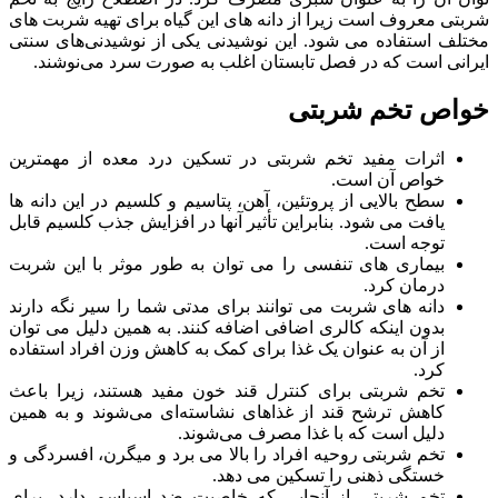
شربتی معروف است زیرا از دانه های این گیاه برای تهیه شربت های
مختلف استفاده می شود. این نوشیدنی یکی از نوشیدنی‌های سنتی
ایرانی است که در فصل تابستان اغلب به صورت سرد می‌نوشند.
خواص تخم شربتی
اثرات مفید تخم شربتی در تسکین درد معده از مهمترین
خواص آن است.
سطح بالایی از پروتئین، آهن، پتاسیم و کلسیم در این دانه ها
یافت می شود. بنابراین تأثیر آنها در افزایش جذب کلسیم قابل
توجه است.
بیماری های تنفسی را می توان به طور موثر با این شربت
درمان کرد.
دانه های شربت می توانند برای مدتی شما را سیر نگه دارند
بدون اینکه کالری اضافی اضافه کنند. به همین دلیل می توان
از آن به عنوان یک غذا برای کمک به کاهش وزن افراد استفاده
کرد.
تخم‌ شربتی برای کنترل قند خون مفید هستند، زیرا باعث
کاهش ترشح قند از غذاهای نشاسته‌ای می‌شوند و به همین
دلیل است که با غذا مصرف می‌شوند.
تخم شربتی روحیه افراد را بالا می برد و میگرن، افسردگی و
خستگی ذهنی را تسکین می دهد.
تخم شربتی از آنجایی که خاصیت ضد اسپاسم دارد، برای