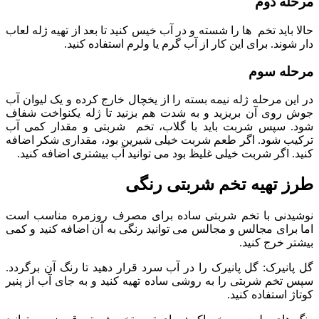
مرحله دوم
حالا باید تخم ها را شسته و در آب خیس کنید تا بعد از تهیه ژله لعاب
دار شوند. برای این کار از آب گرم یا ولرم استفاده کنید.
مرحله سوم
در این مرحله ژله نیمه بسته را از یخچال خارج کرده و یک لیوان آب
جوش روی آن بریزید و به شدت هم بزنید تا ژله یکنواخت شفاف
شود. سپس شربت باید با گلاب، تخم شربتی و مقدار کمی آب
ترکیب شود. اگر طعم شربت خیلی شیرین بود، مقداری شکر اضافه
کنید. اگر شربت خیلی غلیظ بود می توانید آب بیشتری اضافه کنید.
طرز تهیه تخم شربتی رنگی
نوشیدنی با تخم شربتی ساده برای مصرف روزمره مناسب است
اما برای مجالس و مجالس می توانید رنگی به آن اضافه کنید و کمی
بیشتر خرج کنید.
گل پانیرک: گل پانیرک را در آب سرد قرار دهید تا رنگ آن برگردد.
سپس تخم شربتی را به روشی ساده تهیه کنید و به جای آب از پنیر
کوتاژ استفاده کنید.