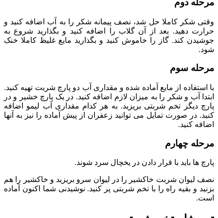
مرحله دوم
وقتی شکر کاملا حل شد، نصف پیمانه شکر را به آب اضافه کنید و
حرارت دهید. بعد از آن گلاب را اضافه کنید و بگذارید شروع به
جوشیدن کند. گاز را خاموش کنید و بگذارید مایع غلیظ کاملا خنک
شود.
مرحله سوم
با استفاده از مایع آماده شده و مقداری آب دو پارچ شربت تهیه کنید.
ابتدا آب و شکر را به میزان لازم اضافه کنید. در یک پارچ خشیر و در
پارچ دیگر تخم شربتی بریزید. به هر کدام مقداری آب لیمو اضافه
کنید. در صورت تمایل می توانید زعفران از پیش آماده را نیز به آنها
اضافه کنید.
مرحله چهارم
پارچ ها باید با قرار دادن در یخچال سرد شوند.
نصف لیوان شربت خاکشیر را در لیوان سرو بریزید و خاکشیر را هم
بزنید و بقیه راه را با تخم شربتی پر کنید. نوشیدنی شما اکنون آماده
است.