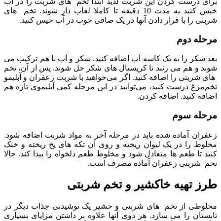
برای درست کردن این شربت لذیذ ابتدا تخم های شربت را در آب
خیس کنید به مدت 10 دقیقه تا کاملا لعاب دار شوند. تخم های
شربتی را با قرار دادن آنها در یک صافی خوب در آب خیس کنید.
مرحله دوم
بعد شکر را به یک کاسه آب اضافه کنید. شکر و آب با هم ترکیب می
شوند و هم می زنند تا کریستال های شکر حل شوند. پس از آن، تخم
های شربتی را اضافه کنید. اگر می‌خواهید با شربت زعفران و آبلیمو
تخم‌مرغ درست کنید، می‌توانید در این مرحله کمی آبلیموی تازه هم
اضافه کنید. اضافه کردن.
مرحله سوم
زعفران آماده شده باید در مرحله آخر به مواد شربت اضافه شود.
مخلوط را در یک لیوان ریخته و روی آن تکه های یخ ریخته و خنک
کنید تا طعم ها متعادل شود و مخلوط طعم دلخواه را پیدا کند. حالا
تخم شربتی زعفران آماده مصرف است.
طرز تهیه خاکشیر و تخم شربتی
مخلوطی از تخم های شربتی و خشیر یک نوشیدنی جذاب دیگر در
تابستان را می سازد. هر دوی آنها علاوه بر داشتن مزایای بسیاری