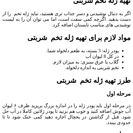
تهیه ژله تخم شربتی
اگر به دنبال نوشیدنی و دسر جذاب تری هستید، نباید ژله تخم را از
دست بدهید. اگرچه کمی سفت است، اما می توان آن را به لیست
نوشیدنی های مناسب تابستان اضافه کرد.
مواد لازم برای تهیه ژله تخم شربتی
پودر ژله: 3 بسته، به طعم دلخواه شما.
در کل 8 لیوان آب
گلاب یا عرق سبزی: به میزان لازم.
تخم شربتی به اندازه دلخواه.
طرز تهیه ژله تخم شربتی
مرحله اول
در مرحله اول باید پودر ژله را در اندازه بزرگ بریزید ظرف ۶ لیوان
آب جوش اضافه کنید و خوب هم بزنید تا پودر ژلاتین کاملا در آب حل
شود. قبل از گذاشتن در یخچال اجازه دهید کمی خنک شود تا تا
حدودی ببندد.