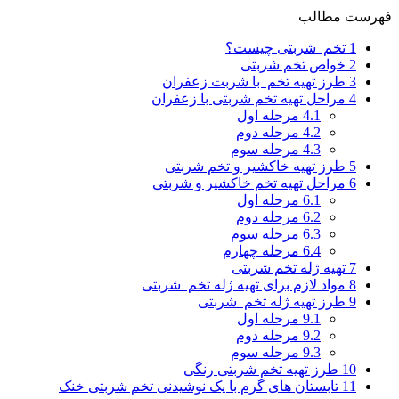
فهرست مطالب
1
تخم شربتی چیست؟
2
خواص تخم شربتی
3
طرز تهیه تخم با شربت زعفران
4
مراحل تهیه تخم شربتی با زعفران
4.1
مرحله اول
4.2
مرحله دوم
4.3
مرحله سوم
5
طرز تهیه خاکشیر و تخم شربتی
6
مراحل تهیه تخم خاکشیر و شربتی
6.1
مرحله اول
6.2
مرحله دوم
6.3
مرحله سوم
6.4
مرحله چهارم
7
تهیه ژله تخم شربتی
8
مواد لازم برای تهیه ژله تخم شربتی
9
طرز تهیه ژله تخم شربتی
9.1
مرحله اول
9.2
مرحله دوم
9.3
مرحله سوم
10
طرز تهیه تخم شربتی رنگی
11
تابستان های گرم با یک نوشیدنی تخم شربتی خنک