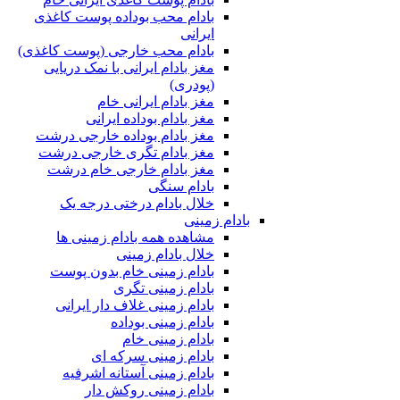
بادام محب بوداده پوست کاغذی
ایرانی
بادام محب خارجی (پوست کاغذی)
مغز بادام ایرانی با نمک دریایی
(پودری)
مغز بادام ایرانی خام
مغز بادام بوداده ایرانی
مغز بادام بوداده خارجی درشت
مغز بادام تگری خارجی درشت
مغز بادام خارجی خام درشت
بادام سنگی
خلال بادام درختی درجه یک
بادام زمینی
مشاهده همه بادام زمینی ها
خلال بادام زمینی
بادام زمینی خام بدون پوست
بادام زمینی تگری
بادام زمینی غلاف دار ایرانی
بادام زمینی بوداده
بادام زمینی خام
بادام زمینی سرکه ای
بادام زمینی آستانه اشرفیه
بادام زمینی روکش دار