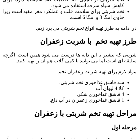
کاهش سیاه سرفه استفاده می شود.
تخم شربتی برای سلامت قلب و عملکرد مغز مفید است زیرا
حاوی امگا 3 و امگا 6 است.
در ادامه به طرز تهیه انواع تخم شربتی می پردازیم.
طرز تهیه تخم با شربت زعفران
شربتی که بیشتر با این دانه ها درست می شود همین است. اگرچه
سلیقه ای است اما می توانید با کمی گلاب هم آن را تهیه کنید.
مواد لازم برای تهیه شربت زعفران تخم
سه قاشق غذاخوری تخم شربتی.
کلا 4 لیوان آب
4 قاشق غذاخوری شکر.
1 قاشق غذاخوری زعفران در آب داغ.
مراحل تهیه تخم شربتی با زعفران
مرحله اول