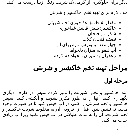
دیگر برای جلوگیری از گرما، یک شربت رنگی زیبا درست می کنند.
مواد لازم برای تهیه تخم خاکشیر و شربتی
مقدار: 4 قاشق غذاخوری تخم شربتی.
خاکشیر: شش قاشق غذاخوری.
شکر: دو فنجان.
نصف فنجان گلاب.
چهار عدد لیموترش تازه برای آب.
آب لیمو به میزان دلخواه.
زعفران به میزان دلخواه دم کرده.
مراحل تهیه تخم خاکشیر و شربتی
مرحله اول
ابتدا خاکشیر و تخم شیربت را تمیز کرده سپس در ظرف دیگری
نگهداری کنید. آنها را به طور مکرر بشویید و آبکشی کنید. سپس
خاکشیر و تخم شربتی را کمی در آب خیس کنید تا در صورت وجود
ماسه ته نشین شود. قبل از افزودن آن به مخلوط شربت خاکشیر و
تخم شربت، آن را به مدت طولانی در آب خیس نکنید زیرا آب زیادی
جذب می کند.