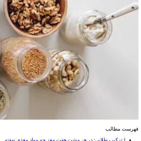
فهرست مطالب
1
ترکیب طلایی: در هر مشت هفت‌ مغز چه مواد مغذی نهفته