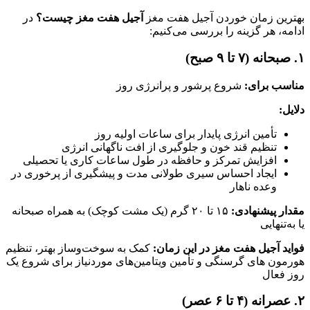
بهترین زمان خوردن آجیل هفت‌ مغز
آجیل هفت مغز چیست؟
در
ادامه، هر گزینه را بررسی می‌کنیم:
۱. صبحانه (۷ تا ۹ صبح)
مناسب برای:
شروع پرشور و پرانرژی روز
دلایل:
تأمین انرژی پایدار برای ساعات اولیه روز
تنظیم قند خون و جلوگیری از افت ناگهانی انرژی
افزایش تمرکز و حافظه در طول ساعات کاری یا تحصیلی
ایجاد احساس سیری طولانی‌ مدت و پیشگیری از پرخوری در
وعده ناهار
مقدار پیشنهادی:
۱۵ تا ۲۰ گرم (یک مشت کوچک) به همراه صبحانه
یا به‌تنهایی
فواید آجیل هفت مغز در این زمان:
کمک به سوخت‌وساز بهتر، تنظیم
هورمون‌ های گرسنگی و تأمین ویتامین‌های موردنیاز برای شروع یک
روز فعال
۲. عصرانه (۴ تا ۶ عصر)