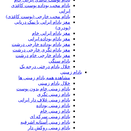
بادام محب بوداده پوست کاغذی
ایرانی
بادام محب خارجی (پوست کاغذی)
مغز بادام ایرانی با نمک دریایی
(پودری)
مغز بادام ایرانی خام
مغز بادام بوداده ایرانی
مغز بادام بوداده خارجی درشت
مغز بادام تگری خارجی درشت
مغز بادام خارجی خام درشت
بادام سنگی
خلال بادام درختی درجه یک
بادام زمینی
مشاهده همه بادام زمینی ها
خلال بادام زمینی
بادام زمینی خام بدون پوست
بادام زمینی تگری
بادام زمینی غلاف دار ایرانی
بادام زمینی بوداده
بادام زمینی خام
بادام زمینی سرکه ای
بادام زمینی آستانه اشرفیه
بادام زمینی روکش دار