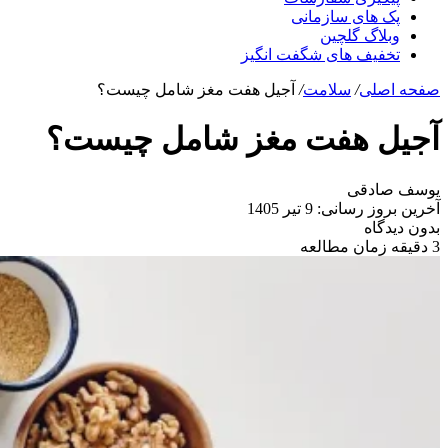
پک های سازمانی
وبلاگ گلچین
تخفیف های شگفت انگیز
صفحه اصلی
/
سلامت
/
آجیل هفت مغز شامل چیست؟
آجیل هفت مغز شامل چیست؟
یوسف صادقی
آخرین بروز رسانی: 9 تیر 1405
بدون دیدگاه
3 دقیقه زمان مطالعه