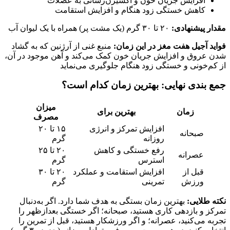
افزایش جریان خون و اکسیژن‌رسانی به عضلات
کاهش خستگی زود هنگام و افزایش استقامت
مقدار پیشنهادی:
۲۰ تا ۳۰ گرم (یک مشت پر) همراه با یک لیوان آب
فواید آجیل هفت مغز در این زمان:
منبع غنی از آرژنین که به گشاد
شدن عروق و افزایش جریان خون کمک می‌کند و آهن موجود در آن،
از کم‌خونی و خستگی زود هنگام جلوگیری می‌نماید
جمع‌ بندی نهایی: بهترین زمان کدام است؟
میزان
زمان
بهترین برای
مصرف
افزایش تمرکز و انرژی
۱۵ تا ۲۰
صبحانه
روزانه
گرم
رفع خستگی و کاهش
۲۰ تا ۲۵
عصرانه
استرس
گرم
قبل از
افزایش استقامت و عملکرد
۲۰ تا ۳۰
ورزش
تمرینی
گرم
نکته طلایی:
بهترین زمان بستگی به هدف شما دارد. اگر به‌دنبال
تمرکز و بازدهی کاری هستید، صبحانه؛ اگر خستگی بعدازظهر را
تجربه می‌کنید، عصرانه؛ و اگر ورزشکار هستید، قبل از تمرین را