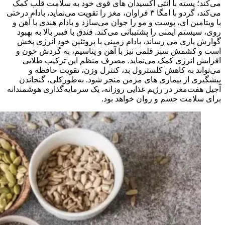
می‌کند؛ پسته با آنتی‌ اکسیدان‌ های قوی خود به سلامت قلب کمک
می‌کند، گردو با امگا ۳ فراوان، مغز را تقویت می‌نماید، بادام درختی
با ویتامین ای، پوست و مو را جوان می‌سازد و بادام هندی با آهن و
روی، سیستم ایمنی را پشتیبانی می‌کند. فندق با فیبر بالا به بهبود
گوارش یاری می‌ رساند، بادام زمینی با پروتئین خود انرژی‌ بخش
است و کشمش سبز قلمی نیز با آهن و پتاسیم، به گردش خون و
افزایش انرژی کمک می‌نماید. مصرف منظم این ترکیب طلایی
می‌تواند به کاهش کلسترول بد، کنترل وزن، تقویت حافظه و
پیشگیری از بیماری‌ های مزمن منجر شود. به‌طورکلی، گنجاندن
آجیل هفت‌مغز در رژیم غذایی روزانه، یک سرمایه‌گذاری هوشمندانه
برای سلامت جسم و روان خواهد بود.