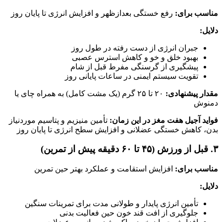
مناسب برای:
رفع خستگی بعدازظهر و افزایش انرژی تا پایان روز
دلایل:
جبران انرژی از دست‌ رفته در طول روز
بهبود خلق‌ و خو و کاهش استرس عصبی
پیشگیری از گرسنگی مفرط قبل از شام
تقویت سیستم ایمنی در ساعات پایانی روز
مقدار پیشنهادی:
۲۰ تا ۲۵ گرم (یک مشت کامل) به همراه چای یا
دمنوش
فواید آجیل هفت مغز در این زمان:
تأمین منیزیم و پتاسیم موردنیاز
بدن، کاهش خستگی عضلانی و افزایش سطح انرژی تا پایان روز
۳. قبل از ورزش (۴۵ تا ۶۰ دقیقه پیش از تمرین)
مناسب برای:
افزایش استقامت و عملکرد بهتر حین تمرین
دلایل:
تأمین انرژی پایدار و طولانی‌ مدت برای تمرینات سنگین
جلوگیری از افت قند خون حین فعالیت بدنی