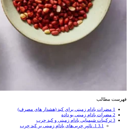
فهرست مطالب
1
مضرات بادام زمینی برای کبد (هشدار های مصرف)
2
مضرات بادام زمینی بو داده
3
ترکیبات شیمیایی بادام زمینی و کبد چرب
3.1
1. تاثیر چربی‌های بادام زمینی بر کبد چرب