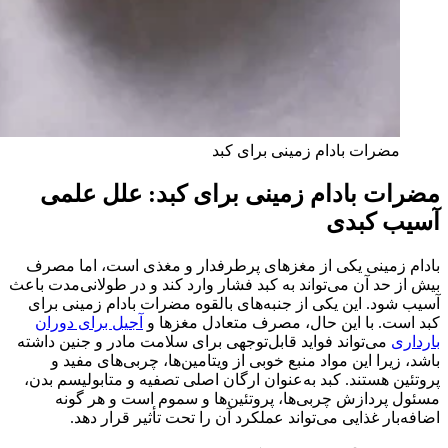
مضرات بادام زمینی برای کبد
مضرات بادام زمینی برای کبد: علل علمی
آسیب کبدی
بادام زمینی یکی از مغزهای پرطرفدار و مغذی است، اما مصرف
بیش از حد آن می‌تواند به کبد فشار وارد کند و در طولانی‌مدت باعث
آسیب شود. این یکی از جنبه‌های بالقوه مضرات بادام زمینی برای
کبد است. با این حال، مصرف متعادل مغزها و
آجیل برای دوران
بارداری
می‌تواند فواید قابل‌توجهی برای سلامت مادر و جنین داشته
باشد، زیرا این مواد منبع خوبی از ویتامین‌ها، چربی‌های مفید و
پروتئین هستند. کبد به‌عنوان ارگان اصلی تصفیه و متابولیسم بدن،
مسئول پردازش چربی‌ها، پروتئین‌ها و سموم است و هر گونه
اضافه‌بار غذایی می‌تواند عملکرد آن را تحت تأثیر قرار دهد.