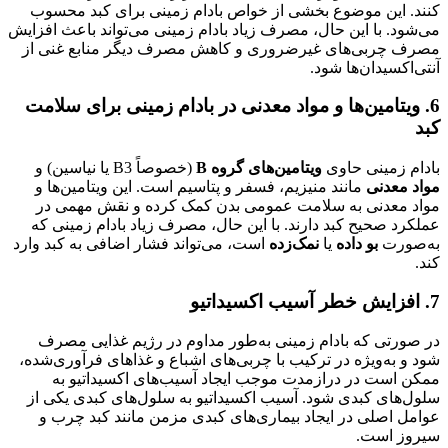
کنند. این موضوع بخشی از خواص بادام زمینی برای کبد محسوب
می‌شود. با این حال، مصرف زیاد بادام زمینی می‌تواند باعث افزایش
مصرف چربی‌های غیرضروری و کاهش مصرف دیگر منابع غنی از
آنتی‌اکسیدان‌ها شود.
6.
ویتامین‌ها و مواد معدنی در بادام زمینی برای سلامت
کبد
بادام زمینی حاوی
ویتامین‌های گروه B
(خصوصاً B3 یا نیاسین) و
مواد معدنی
مانند منیزیم، فسفر و پتاسیم است. این ویتامین‌ها و
مواد معدنی به سلامت عمومی بدن کمک کرده و نقش مهمی در
عملکرد صحیح کبد دارند. با این حال، مصرف زیاد بادام زمینی که
به‌صورت
بو داده
یا
نمک‌زده
است، می‌تواند فشار اضافی به کبد وارد
کند.
7.
افزایش خطر آسیب اکسیداتیو
در صورتی که بادام زمینی به‌طور مداوم در رژیم غذایی مصرف
شود و به‌ویژه در ترکیب با چربی‌های اشباع و غذاهای فرآوری‌شده،
ممکن است در درازمدت موجب ایجاد آسیب‌های اکسیداتیو به
سلول‌های کبدی شود. آسیب اکسیداتیو به سلول‌های کبدی یکی از
عوامل اصلی در ایجاد بیماری‌های کبدی مزمن مانند کبد چرب و
سیروز است.