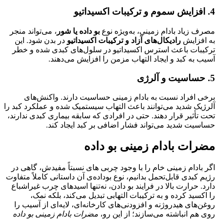
4.
افزایش سموم و ترکیبات اکسیداتیو
مصرف زیاد بادام زمینی، به‌ویژه نوع
بو داده یا شور
، می‌تواند منجر
به افزایش
رادیکال‌های آزاد و ترکیبات اکسیداتیو
در بدن شود. این
ترکیبات باعث استرس اکسیداتیو در سلول‌های کبدی شده و خطر
آسیب به کبد و ایجاد التهاب مزمن را افزایش می‌دهند.
5.
حساسیت و آلرژی
برخی افراد نسبت به بادام زمینی حساسیت دارند. واکنش‌های
آلرژیک شدید می‌توانند باعث التهاب سیستمیک شده و عملکرد کبد را
تحت تأثیر قرار دهند. حتی در افرادی که سابقه بیماری کبدی ندارند،
حساسیت شدید می‌تواند فشار اضافی بر کبد ایجاد کند.
مضرات بادام زمینی بو داده
اگر بادام‌ زمینی خام را با وجود چربی‌ های نسبتاً مفیدش، گاهی در
رژیم کبدی قابل‌تحمل بدانیم، نوع بو‌داده‌ی آن داستانی کاملاً متفاوت
دارد. حرارت بالا در فرایند بو دادن، نه‌تنها اسیدهای چرب غیراشباع
را اکسید کرده و به ترکیبات التهابی تبدیل می‌کند، بلکه نمک،
روغن‌های هیدروژنه و افزودنی‌های کارخانه‌ای، لایه‌ای از آسیب را
روی هم انباشته می‌سازند؛ از این رو،
مضرات بادام زمینی بو داده